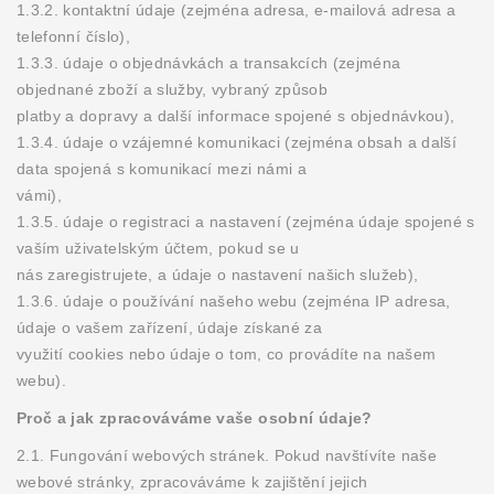
1.3.2. kontaktní údaje (zejména adresa, e-mailová adresa a
telefonní číslo),
1.3.3. údaje o objednávkách a transakcích (zejména
objednané zboží a služby, vybraný způsob
platby a dopravy a další informace spojené s objednávkou),
1.3.4. údaje o vzájemné komunikaci (zejména obsah a další
data spojená s komunikací mezi námi a
vámi),
1.3.5. údaje o registraci a nastavení (zejména údaje spojené s
vaším uživatelským účtem, pokud se u
nás zaregistrujete, a údaje o nastavení našich služeb),
1.3.6. údaje o používání našeho webu (zejména IP adresa,
údaje o vašem zařízení, údaje získané za
využití cookies nebo údaje o tom, co provádíte na našem
webu).
Proč a jak zpracováváme vaše osobní údaje?
2.1. Fungování webových stránek. Pokud navštívíte naše
webové stránky, zpracováváme k zajištění jejich