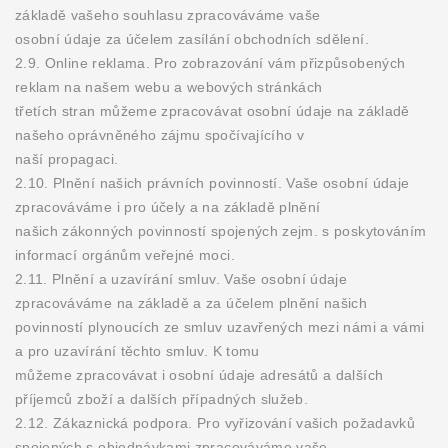
základě vašeho souhlasu zpracováváme vaše
osobní údaje za účelem zasílání obchodních sdělení.
2.9. Online reklama. Pro zobrazování vám přizpůsobených
reklam na našem webu a webových stránkách
třetích stran můžeme zpracovávat osobní údaje na základě
našeho oprávněného zájmu spočívajícího v
naší propagaci.
2.10. Plnění našich právních povinností. Vaše osobní údaje
zpracováváme i pro účely a na základě plnění
našich zákonných povinností spojených zejm. s poskytováním
informací orgánům veřejné moci.
2.11. Plnění a uzavírání smluv. Vaše osobní údaje
zpracováváme na základě a za účelem plnění našich
povinností plynoucích ze smluv uzavřených mezi námi a vámi
a pro uzavírání těchto smluv. K tomu
můžeme zpracovávat i osobní údaje adresátů a dalších
příjemců zboží a dalších případných služeb.
2.12. Zákaznická podpora. Pro vyřizování vašich požadavků
spojených s objednávkami zpracováváme vaše