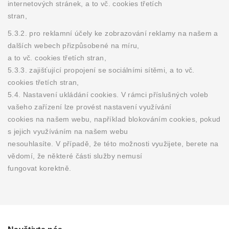
internetových stránek, a to vč. cookies třetích
stran,
5.3.2. pro reklamní účely ke zobrazování reklamy na našem a
dalších webech přizpůsobené na míru,
a to vč. cookies třetích stran,
5.3.3. zajišťující propojení se sociálními sítěmi, a to vč.
cookies třetích stran,
5.4. Nastavení ukládání cookies. V rámci příslušných voleb
vašeho zařízení lze provést nastavení využívání
cookies na našem webu, například blokováním cookies, pokud
s jejich využíváním na našem webu
nesouhlasíte. V případě, že této možnosti využijete, berete na
vědomí, že některé části služby nemusí
fungovat korektně.