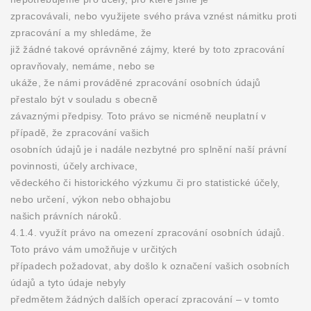
zpracovávali, nebo využijete svého práva vznést námitku proti
zpracování a my shledáme, že
již žádné takové oprávněné zájmy, které by toto zpracování
opravňovaly, nemáme, nebo se
ukáže, že námi prováděné zpracování osobních údajů
přestalo být v souladu s obecně
závaznými předpisy. Toto právo se nicméně neuplatní v
případě, že zpracování vašich
osobních údajů je i nadále nezbytné pro splnění naší právní
povinnosti, účely archivace,
vědeckého či historického výzkumu či pro statistické účely,
nebo určení, výkon nebo obhajobu
našich právních nároků.
4.1.4. využít právo na omezení zpracování osobních údajů.
Toto právo vám umožňuje v určitých
případech požadovat, aby došlo k označení vašich osobních
údajů a tyto údaje nebyly
předmětem žádných dalších operací zpracování – v tomto