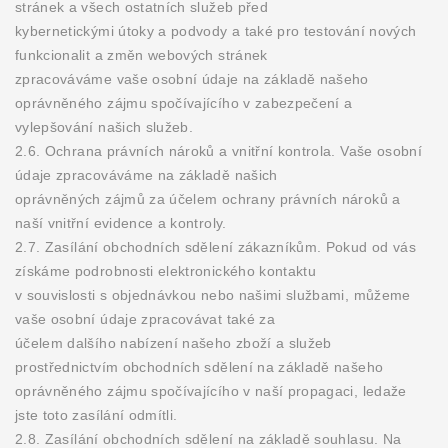
stránek a všech ostatních služeb před
kybernetickými útoky a podvody a také pro testování nových
funkcionalit a změn webových stránek
zpracováváme vaše osobní údaje na základě našeho
oprávněného zájmu spočívajícího v zabezpečení a
vylepšování našich služeb.
2.6. Ochrana právních nároků a vnitřní kontrola. Vaše osobní
údaje zpracováváme na základě našich
oprávněných zájmů za účelem ochrany právních nároků a
naší vnitřní evidence a kontroly.
2.7. Zasílání obchodních sdělení zákazníkům. Pokud od vás
získáme podrobnosti elektronického kontaktu
v souvislosti s objednávkou nebo našimi službami, můžeme
vaše osobní údaje zpracovávat také za
účelem dalšího nabízení našeho zboží a služeb
prostřednictvím obchodních sdělení na základě našeho
oprávněného zájmu spočívajícího v naší propagaci, ledaže
jste toto zasílání odmítli.
2.8. Zasílání obchodních sdělení na základě souhlasu. Na