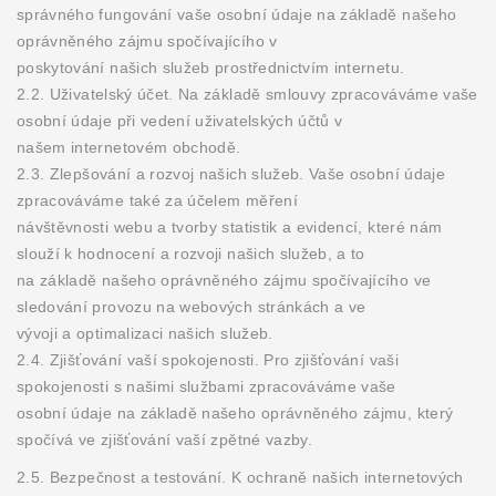
správného fungování vaše osobní údaje na základě našeho
oprávněného zájmu spočívajícího v
poskytování našich služeb prostřednictvím internetu.
2.2. Uživatelský účet. Na základě smlouvy zpracováváme vaše
osobní údaje při vedení uživatelských účtů v
našem internetovém obchodě.
2.3. Zlepšování a rozvoj našich služeb. Vaše osobní údaje
zpracováváme také za účelem měření
návštěvnosti webu a tvorby statistik a evidencí, které nám
slouží k hodnocení a rozvoji našich služeb, a to
na základě našeho oprávněného zájmu spočívajícího ve
sledování provozu na webových stránkách a ve
vývoji a optimalizaci našich služeb.
2.4. Zjišťování vaší spokojenosti. Pro zjišťování vaši
spokojenosti s našimi službami zpracováváme vaše
osobní údaje na základě našeho oprávněného zájmu, který
spočívá ve zjišťování vaší zpětné vazby.
2.5. Bezpečnost a testování. K ochraně našich internetových