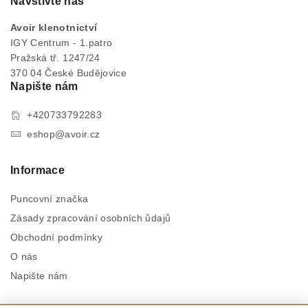
Navštivte nás
Avoir klenotnictví
IGY Centrum - 1.patro
Pražská tř. 1247/24
370 04 České Budějovice
Napište nám
+420733792283
eshop@avoir.cz
Informace
Puncovní značka
Zásady zpracování osobních ůdajů
Obchodní podmínky
O nás
Napište nám