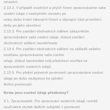
smazání.
2.13.2. V případě soudních a jiných řízení zpracováváme vaše
osobní údaje v nezbytném rozsahu po
celou dobu trvání takových řízení a zbývající část promlčecí
doby po jeho ukončení.
2.13.3. Pro zasílání obchodních sdělení zákazníkům
zpracováváme vaše osobní údaje, dokud zasílání
obchodních sdělení neodmítnete.
2.13.4. Pro zasílání obchodních sdělení na základě vašeho
souhlasu zpracováváme vaše osobní
údaje, dokud neodvoláte svůj předchozí souhlas se
zpracováním osobních údajů.
2.13.5. Pro plnění právních povinností zpracováváme osobní
údaje po dobu nezbytnou ke splnění
těchto povinností.
Komu jsou osobní údaje předávány?
3.1. Zpracovatelé. Pro zpracování osobních údajů rovněž
využíváme služeb dalších subjektů v postavení