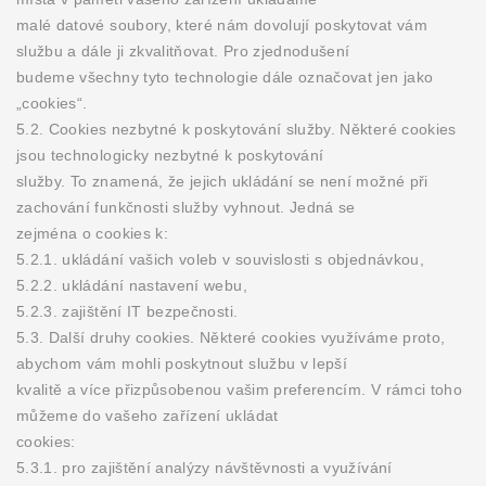
malé datové soubory, které nám dovolují poskytovat vám
službu a dále ji zkvalitňovat. Pro zjednodušení
budeme všechny tyto technologie dále označovat jen jako
„cookies“.
5.2. Cookies nezbytné k poskytování služby. Některé cookies
jsou technologicky nezbytné k poskytování
služby. To znamená, že jejich ukládání se není možné při
zachování funkčnosti služby vyhnout. Jedná se
zejména o cookies k:
5.2.1. ukládání vašich voleb v souvislosti s objednávkou,
5.2.2. ukládání nastavení webu,
5.2.3. zajištění IT bezpečnosti.
5.3. Další druhy cookies. Některé cookies využíváme proto,
abychom vám mohli poskytnout službu v lepší
kvalitě a více přizpůsobenou vašim preferencím. V rámci toho
můžeme do vašeho zařízení ukládat
cookies:
5.3.1. pro zajištění analýzy návštěvnosti a využívání