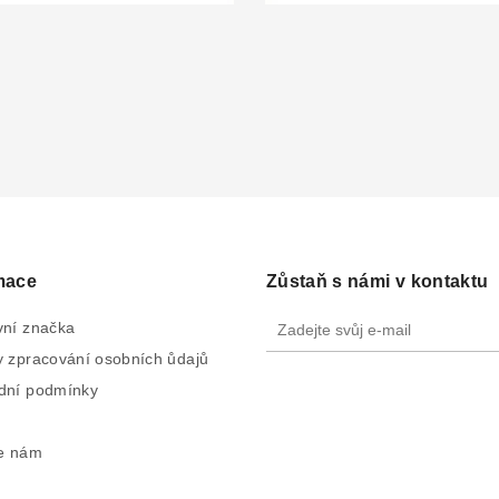
mace
Zůstaň s námi v kontaktu
ní značka
 zpracování osobních ůdajů
dní podmínky
e nám