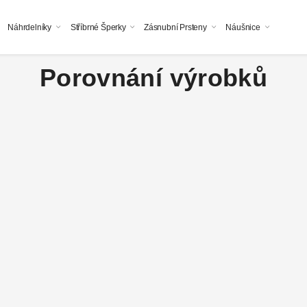
Náhrdelníky
Stříbrné Šperky
Zásnubní Prsteny
Náušnice
Porovnání výrobků