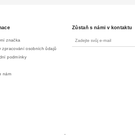
mace
Zůstaň s námi v kontaktu
ní značka
 zpracování osobních ůdajů
dní podmínky
e nám