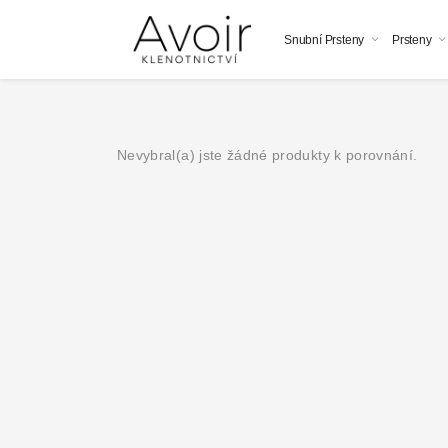
Snubní Prsteny
Prsteny
Nevybral(a) jste žádné produkty k porovnání.