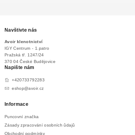
Navštivte nás
Avoir klenotnictví
IGY Centrum - 1.patro
Pražská tř. 1247/24
370 04 České Budějovice
Napište nám
+420733792283
eshop@avoir.cz
Informace
Puncovní značka
Zásady zpracování osobních ůdajů
Obchodní podmínky