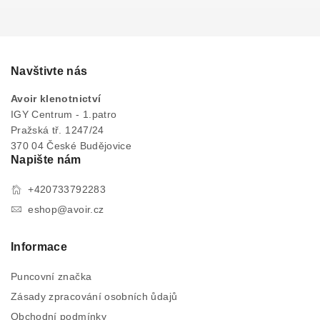
Navštivte nás
Avoir klenotnictví
IGY Centrum - 1.patro
Pražská tř. 1247/24
370 04 České Budějovice
Napište nám
+420733792283
eshop@avoir.cz
Informace
Puncovní značka
Zásady zpracování osobních ůdajů
Obchodní podmínky