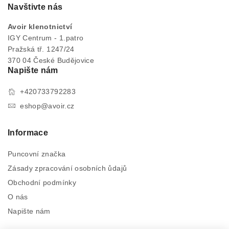
Navštivte nás
Avoir klenotnictví
IGY Centrum - 1.patro
Pražská tř. 1247/24
370 04 České Budějovice
Napište nám
+420733792283
eshop@avoir.cz
Informace
Puncovní značka
Zásady zpracování osobních ůdajů
Obchodní podmínky
O nás
Napište nám