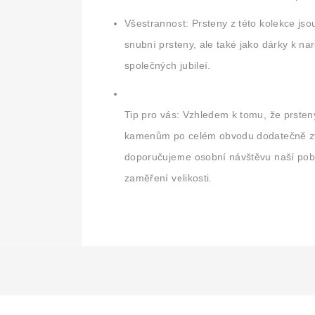
Všestrannost:
Prsteny z této kolekce jso
snubní prsteny, ale také jako dárky k na
společných jubileí.
Tip pro vás:
Vzhledem k tomu, že prsten
kamenům po celém obvodu dodatečně zv
doporučujeme osobní návštěvu naší pob
zaměření velikosti.