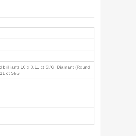
brilliant) 10 x 0,11 ct SI/G, Diamant (Round
,11 ct SI/G