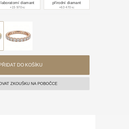
laboratorní diamant
přírodní diamant
+15 970
+63 470
Kč
Kč
PŘIDAT DO KOŠÍKU
VAT ZKOUŠKU NA POBOČCE