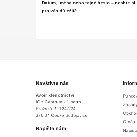
Datum, jména nebo tajné heslo – nechte si 
pro vás důležité.
Navštivte nás
Infor
Avoir klenotnictví
Puncov
IGY Centrum - 1.patro
Zásady
Pražská tř. 1247/24
Obcho
370 04 České Budějovice
O nás
Napište nám
Napišt