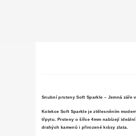
Snubní prsteny Soft Sparkle – Jemná záře 
Kolekce
Soft Sparkle
je ztělesněním modern
třpytu. Prsteny o šířce 4mm nabízejí ideální
drahých kamenů i přirozené krásy zlata.