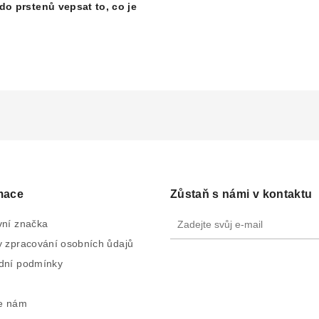
do prstenů vepsat to, co je
mace
Zůstaň s námi v kontaktu
ní značka
 zpracování osobních ůdajů
dní podmínky
e nám