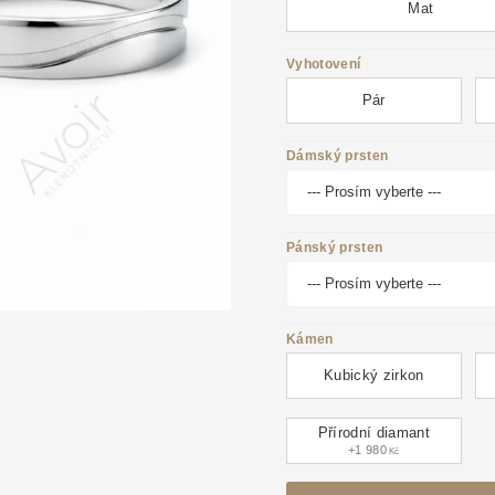
Mat
Vyhotovení
Pár
Dámský prsten
Pánský prsten
Kámen
Kubický zirkon
Přírodní diamant
+1 980
Kč