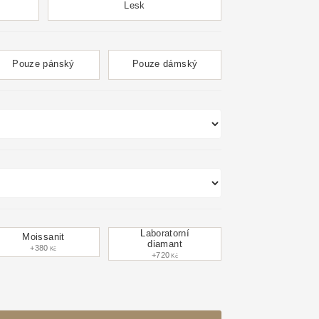
Lesk
Pouze pánský
Pouze dámský
Laboratorní
Moissanit
diamant
+380
Kč
+720
Kč