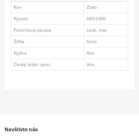
Kov
Zlato
Ryzost
585/1000
Povrchová úprava
Lesk, mat
Šířka
5mm
Rytina
Ano
Český státní punc
Ano
Navštivte nás