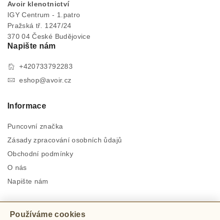
Avoir klenotnictví
IGY Centrum - 1.patro
Pražská tř. 1247/24
370 04 České Budějovice
Napište nám
+420733792283
eshop@avoir.cz
Informace
Puncovní značka
Zásady zpracování osobních ůdajů
Obchodní podmínky
O nás
Napište nám
Zůstaň s námi v kontaktu
Používáme cookies