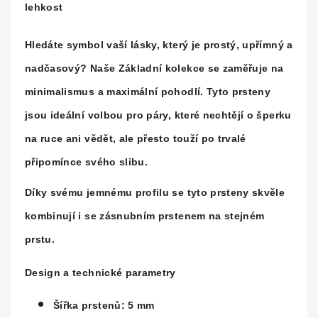
lehkost
Hledáte symbol vaší lásky, který je prostý, upřímný a
nadčasový? Naše
Základní kolekce
se zaměřuje na
minimalismus a maximální pohodlí. Tyto prsteny
jsou ideální volbou pro páry, které nechtějí o šperku
na ruce ani vědět, ale přesto touží po trvalé
připomínce svého slibu.
Díky svému jemnému profilu se tyto prsteny skvěle
kombinují i se zásnubním prstenem na stejném
prstu.
Design a technické parametry
Šířka prstenů:
5 mm