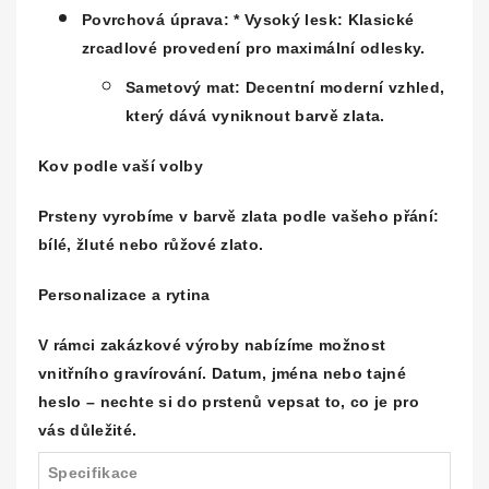
Povrchová úprava:
*
Vysoký lesk:
Klasické
zrcadlové provedení pro maximální odlesky.
Sametový mat:
Decentní moderní vzhled,
který dává vyniknout barvě zlata.
Kov podle vaší volby
Prsteny vyrobíme v barvě zlata podle vašeho přání:
bílé, žluté nebo růžové zlato.
Personalizace a rytina
V rámci zakázkové výroby nabízíme možnost
vnitřního gravírování
. Datum, jména nebo tajné
heslo – nechte si do prstenů vepsat to, co je pro
vás důležité.
Specifikace