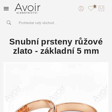
0
Snubní prsteny růžové
zlato - základní 5 mm