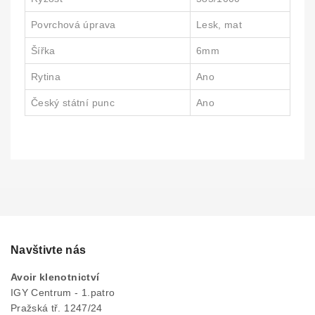
Povrchová úprava
Lesk, mat
Šířka
6mm
Rytina
Ano
Český státní punc
Ano
Navštivte nás
Avoir klenotnictví
IGY Centrum - 1.patro
Pražská tř. 1247/24