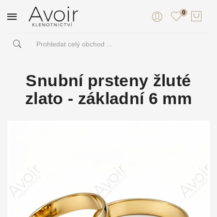
0
Snubní prsteny žluté
zlato - základní 6 mm