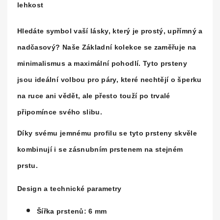
lehkost
Hledáte symbol vaší lásky, který je prostý, upřímný a
nadčasový? Naše
Základní kolekce
se zaměřuje na
minimalismus a maximální pohodlí. Tyto prsteny
jsou ideální volbou pro páry, které nechtějí o šperku
na ruce ani vědět, ale přesto touží po trvalé
připomínce svého slibu.
Díky svému jemnému profilu se tyto prsteny skvěle
kombinují i se zásnubním prstenem na stejném
prstu.
Design a technické parametry
Šířka prstenů:
6 mm