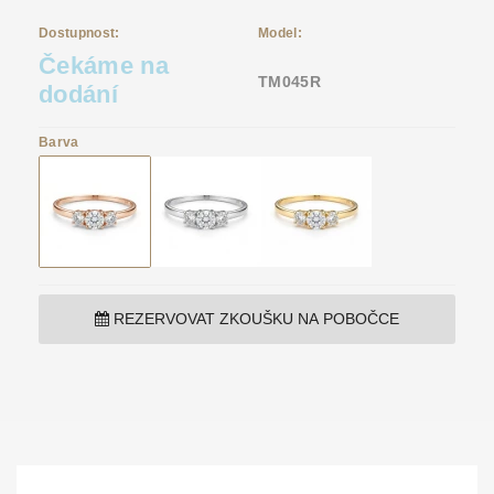
Dostupnost:
Model:
Čekáme na
TM045R
dodání
Barva
REZERVOVAT ZKOUŠKU NA POBOČCE