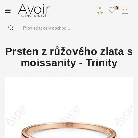
0
Prsten z růžového zlata s
moissanity - Trinity