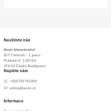
Navštivte nás
Avoir klenotnictví
IGY Centrum - 1.patro
Pražská tř. 1247/24
370 04 České Budějovice
Napište nám
+420733792283
eshop@avoir.cz
Informace