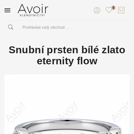
0
Snubní prsten bílé zlato
eternity flow