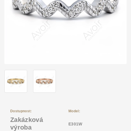
Dostupnost:
Model:
Zakázková
E301W
výroba