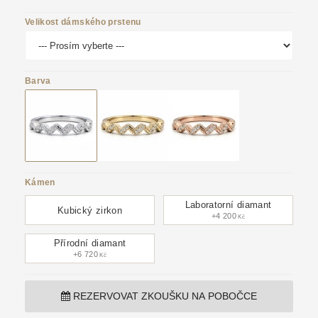
Velikost dámského prstenu
Barva
Kámen
Laboratorní diamant
Kubický zirkon
+4 200
Kč
Přírodní diamant
+6 720
Kč
REZERVOVAT ZKOUŠKU NA POBOČCE