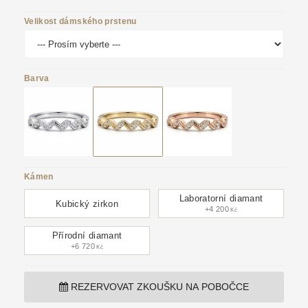
Velikost dámského prstenu
Barva
Kámen
Laboratorní diamant
Kubický zirkon
+4 200
Kč
Přírodní diamant
+6 720
Kč
REZERVOVAT ZKOUŠKU NA POBOČCE