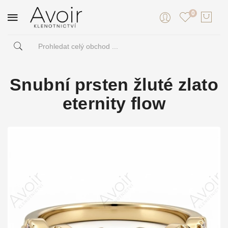
0
Snubní prsten žluté zlato
eternity flow