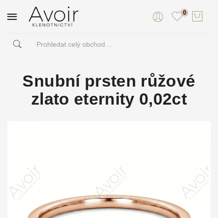
0
Snubní prsten růžové
zlato eternity 0,02ct