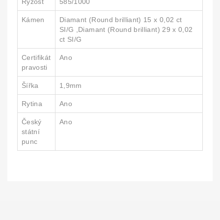
Ryzost
585/1000
Kámen
Diamant (Round brilliant) 15 x 0,02 ct
SI/G ,Diamant (Round brilliant) 29 x 0,02
ct SI/G
Certifikát
Ano
pravosti
Šířka
1,9mm
Rytina
Ano
Český
Ano
státní
punc