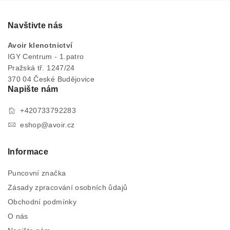
Navštivte nás
Avoir klenotnictví
IGY Centrum - 1.patro
Pražská tř. 1247/24
370 04 České Budějovice
Napište nám
+420733792283
eshop@avoir.cz
Informace
Puncovní značka
Zásady zpracování osobních ůdajů
Obchodní podmínky
O nás