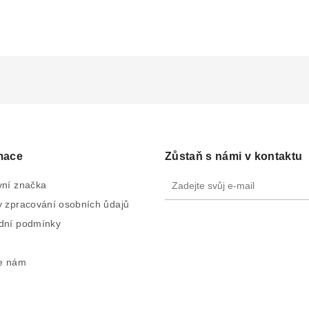
mace
Zůstaň s námi v kontaktu
ní značka
 zpracování osobních ůdajů
dní podmínky
e nám