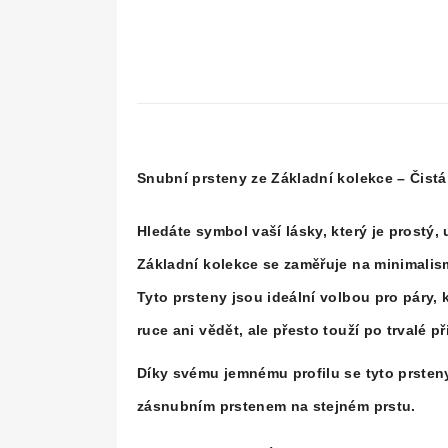
Snubní prsteny ze Základní kolekce – Čistá 
Hledáte symbol vaší lásky, který je prostý
Základní kolekce
se zaměřuje na minimalis
Tyto prsteny jsou ideální volbou pro páry, 
ruce ani vědět, ale přesto touží po trvalé 
Díky svému jemnému profilu se tyto prsteny
zásnubním prstenem na stejném prstu.