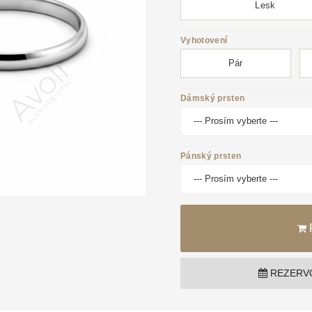
Lesk
Vyhotovení
Pár
Dámský prsten
Pánský prsten
REZERVO