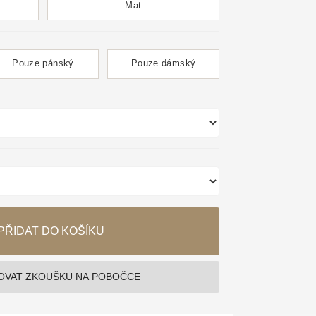
Mat
Pouze pánský
Pouze dámský
PŘIDAT DO KOŠÍKU
VAT ZKOUŠKU NA POBOČCE