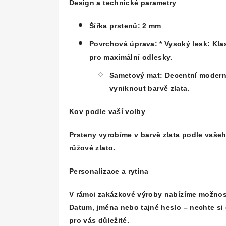
Design a technické parametry
Šířka prstenů:
2 mm
Povrchová úprava:
*
Vysoký lesk:
Klas
pro maximální odlesky.
Sametový mat:
Decentní moderní
vyniknout barvě zlata.
Kov podle vaší volby
Prsteny vyrobíme v barvě zlata podle vaše
růžové zlato.
Personalizace a rytina
V rámci zakázkové výroby nabízíme možno
Datum, jména nebo tajné heslo – nechte si 
pro vás důležité.