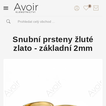
0
Snubní prsteny žluté
zlato - základní 2mm