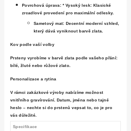
Povrchová úprava:
*
Vysoký lesk:
Klasické
zrcadlové provedení pro maximální odlesky.
Sametový mat:
Decentní moderní vzhled,
který dává vyniknout barvě zlata.
Kov podle vaší volby
Prsteny vyrobíme v barvě zlata podle vašeho přání:
bílé, žluté nebo růžové zlato.
Personalizace a rytina
V rámci zakázkové výroby nabízíme možnost
vnitřního gravírování
. Datum, jména nebo tajné
heslo – nechte si do prstenů vepsat to, co je pro
vás důležité.
Specifikace