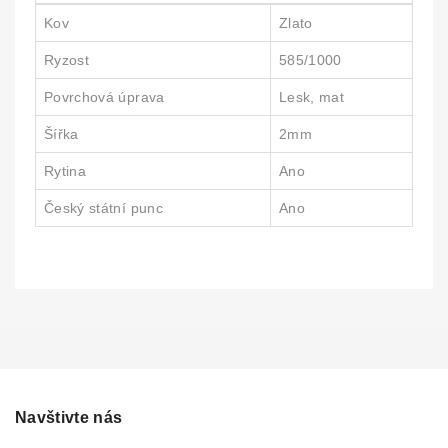
Kov
Zlato
Ryzost
585/1000
Povrchová úprava
Lesk, mat
Šířka
2mm
Rytina
Ano
Český státní punc
Ano
Navštivte nás