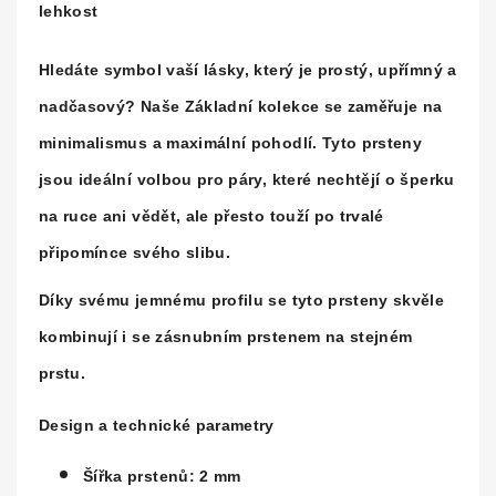
lehkost
Hledáte symbol vaší lásky, který je prostý, upřímný a
nadčasový? Naše
Základní kolekce
se zaměřuje na
minimalismus a maximální pohodlí. Tyto prsteny
jsou ideální volbou pro páry, které nechtějí o šperku
na ruce ani vědět, ale přesto touží po trvalé
připomínce svého slibu.
Díky svému jemnému profilu se tyto prsteny skvěle
kombinují i se zásnubním prstenem na stejném
prstu.
Design a technické parametry
Šířka prstenů:
2 mm