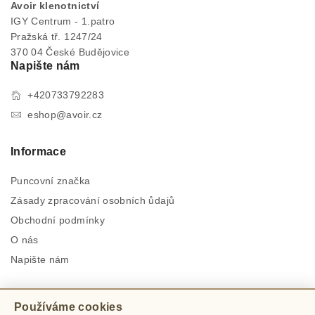
Avoir klenotnictví
IGY Centrum - 1.patro
Pražská tř. 1247/24
370 04 České Budějovice
Napište nám
+420733792283
eshop@avoir.cz
Informace
Puncovní značka
Zásady zpracování osobních ůdajů
Obchodní podmínky
O nás
Napište nám
Zůstaň s námi v kontaktu
Používáme cookies