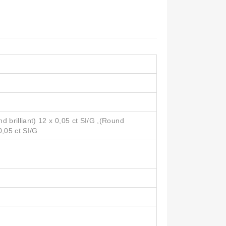
 brilliant) 12 x 0,05 ct SI/G ,(Round
 0,05 ct SI/G