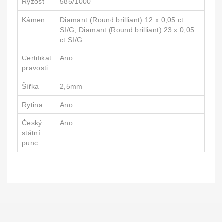
Ryzost
585/1000
Kámen
Diamant (Round brilliant) 12 x 0,05 ct
SI/G, Diamant (Round brilliant) 23 x 0,05
ct SI/G
Certifikát
Ano
pravosti
Šířka
2,5mm
Rytina
Ano
Český
Ano
státní
punc