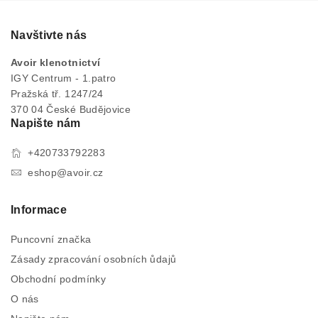
Navštivte nás
Avoir klenotnictví
IGY Centrum - 1.patro
Pražská tř. 1247/24
370 04 České Budějovice
Napište nám
+420733792283
eshop@avoir.cz
Informace
Puncovní značka
Zásady zpracování osobních ůdajů
Obchodní podmínky
O nás