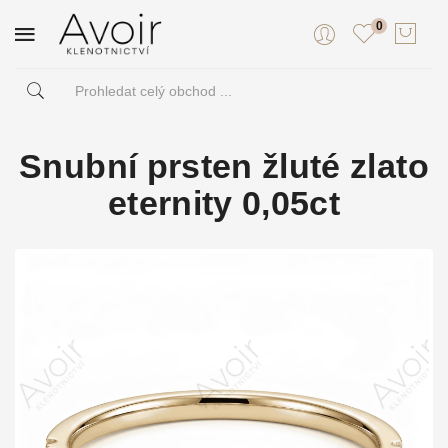
0
Snubní prsten žluté zlato
eternity 0,05ct